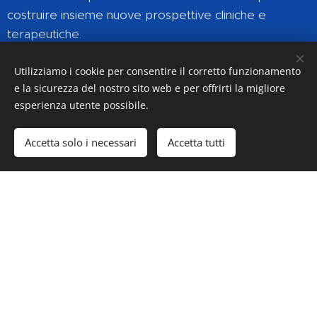
costruire insieme nuove prospettive cliniche e
terapeutiche.
Vi aspettiamo con entusiasmo.
Utilizziamo i cookie per consentire il corretto funzionamento
e la sicurezza del nostro sito web e per offrirti la migliore
Agnese e Carlo
esperienza utente possibile.
Accetta solo i necessari
Accetta tutti