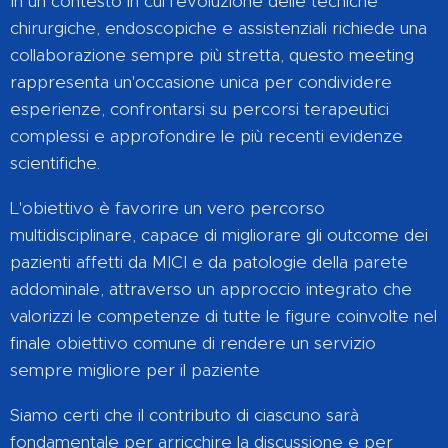
In un contesto in cui l'evoluzione delle tecniche
chirurgiche, endoscopiche e assistenziali richiede una
collaborazione sempre più stretta, questo meeting
rappresenta un'occasione unica per condividere
esperienze, confrontarsi su percorsi terapeutici
complessi e approfondire le più recenti evidenze
scientifiche.
L'obiettivo è favorire un vero percorso
multidisciplinare, capace di migliorare gli outcome dei
pazienti affetti da MICI e da patologie della parete
addominale, attraverso un approccio integrato che
valorizzi le competenze di tutte le figure coinvolte nel
finale obiettivo comune di rendere un servizio
sempre migliore per il paziente
Siamo certi che il contributo di ciascuno sarà
fondamentale per arricchire la discussione e per